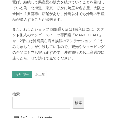
繋げ、継続して県産品の販売を続けていくことを目指し
ている為、北海道、東京、ほかに埼玉や名古屋、大阪と
全国の主要都市に店舗があり、沖縄以外でも沖縄の県産
品が購入することが出来ます。
また、わしたショップ 国際通り店は1階入口には、スタ
ンド形式のマンゴースイーツ専門店「MANGO CAFE」
や、2階には沖縄美ら海水族館のアンテナショップ「う
みちゅらら」が併設しているので、観光やショッピング
の合間にも立ち寄れますので、沖縄旅行のお土産選びに
迷ったら、ぜひ訪れて見てください。
お土産
カテゴリー
検索
検索