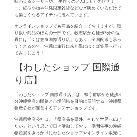
味わえるシーサーや、 手作りのとんぼ玉アクセサリ
ー、紅型小物や沖縄限定雑貨などなど眺めているだけで
も楽しくなるアイテムに溢れています。
オンラインショップでも商品を紹介しておりますが、取
り扱い商品のほんの一部です。牧志駅から徒歩3分の位
置には「くば笠屋国際通り店」もあり、全国配送も承っ
てくれるので、沖縄に旅行に来た際にはくば笠屋へ行っ
てみましょう！
【わしたショップ 国際通
り店】
「わしたショップ 国際通り店」は、県庁前駅から徒歩3
分沖縄物産の販路と市場開拓を目的に展開する、沖縄県
物産公社が運営するアンテナショップです。
沖縄県物産公社は、「県産品を県外、そして世界へ広げ
たい」という思いで日々活動しており、期間催事の沖縄
物産展をきっかけにわしたショップやオンライン販売に