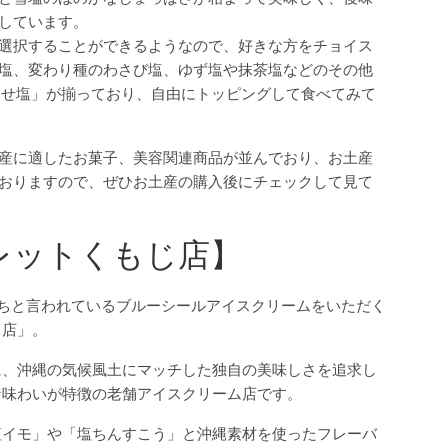
しています。
選択することができるようなので、好きな方をチョイス
塩、変わり種のわさび塩、ゆず塩や抹茶塩などのその他
わせ塩」が揃っており、自由にトッピングして食べてみて
産に適したお菓子、美容関連商品が並んでおり、お土産
おりますので、ぜひお土産の購入後にチェックして見て
レットくもじ店】
ちと言われているブルーシールアイスクリームをいただく
じ店」。
に、沖縄の気候風土にマッチした独自の美味しさを追求し
な味わいが特徴の老舗アイスクリーム店です。
紅イモ」や「塩ちんすこう」と沖縄素材を使ったフレーバ