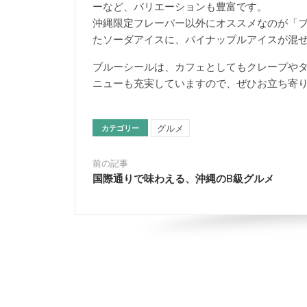
ーなど、バリエーションも豊富です。
沖縄限定フレーバー以外にオススメなのが「
たソーダアイスに、パイナップルアイスが混
ブルーシールは、カフェとしてもクレープや
ニューも充実していますので、ぜひお立ち寄
グルメ
カテゴリー
前の記事
国際通りで味わえる、沖縄のB級グルメ