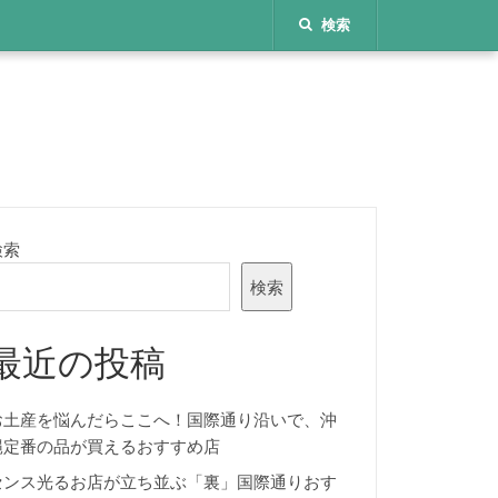
検索
検索
検索
最近の投稿
お土産を悩んだらここへ！国際通り沿いで、沖
縄定番の品が買えるおすすめ店
センス光るお店が立ち並ぶ「裏」国際通りおす