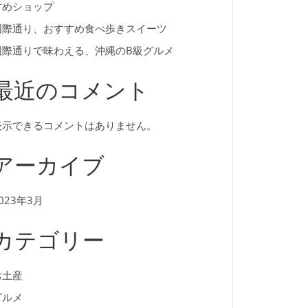
すめショップ
国際通り、おすすめ食べ歩きスイーツ
国際通りで味わえる、沖縄のB級グルメ
最近のコメント
表示できるコメントはありません。
アーカイブ
023年3月
カテゴリー
お土産
グルメ