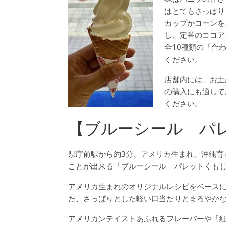
はとてもさっぱり
カップかコーンを
し、定番のココア
全10種類の「合
ください。
店舗内には、お土
の購入にも適して
ください。
【ブルーシール パ
県庁前駅から約3分、アメリカ生まれ、沖縄育
ことが出来る「ブルーシール パレットくも
アメリカ生まれのオリジナルレシピをベース
た、さっぱりとした軽い口当たりとまろやか
アメリカンテイストあふれるフレーバーや「