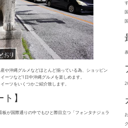
土産や沖縄グルメなどほとんど揃っている為、ショッピン
イーツなど1日中沖縄グルメを楽しめます。
2
スイーツをいくつかご紹介致します。
ート】
の看板が国際通りの中でもひと際目立つ「フォンタナジェラ