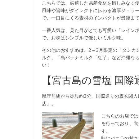
こちらでは、厳選した県産食材を惜しみなく使
風味や旨味がダイレクトに伝わる濃厚ジェラ
で、一口目にくる素材のインパクトが最後ま
一番人気は、見た目がとても可愛い「レイン
で、お味はシンプルで優しいミルク味。
その他のおすすめは、2～3月限定の「タンカ
ルク」「島バナナミルク「紅芋」など沖縄な
い！
【宮古島の雪塩 国際
県庁前駅から徒歩約3分、国際通りの表玄関入
店」。
こちらのお店では
を行っており、食
す。
味はバニラの甘さ